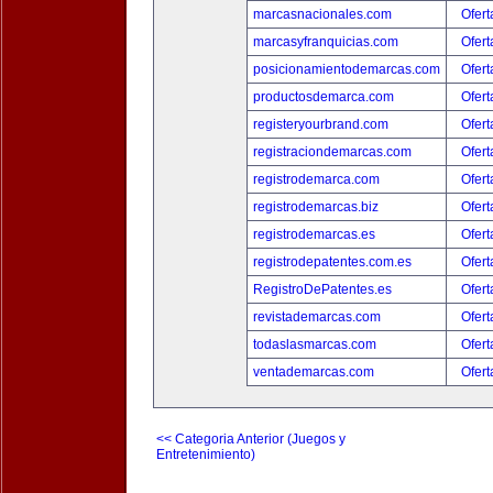
marcasnacionales.com
Ofert
marcasyfranquicias.com
Ofert
posicionamientodemarcas.com
Ofert
productosdemarca.com
Ofert
registeryourbrand.com
Ofert
registraciondemarcas.com
Ofert
registrodemarca.com
Ofert
registrodemarcas.biz
Ofert
registrodemarcas.es
Ofert
registrodepatentes.com.es
Ofert
RegistroDePatentes.es
Ofert
revistademarcas.com
Ofert
todaslasmarcas.com
Ofert
ventademarcas.com
Ofert
<< Categoria Anterior (Juegos y
Entretenimiento)