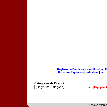
Registro de Dominios
|
Web Hosting
|
D
Dominios Expirados
|
Industrias
|
Indu
Categorías de Dominio:
[Pág. princi
** Precios expre