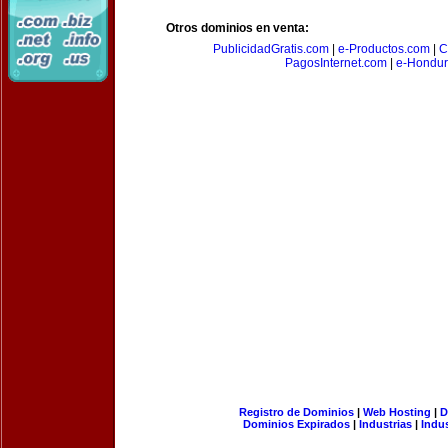
Otros dominios en venta:
PublicidadGratis.com
|
e-Productos.com
|
C
PagosInternet.com
|
e-Hondur
Registro de Dominios
|
Web Hosting
|
D
Dominios Expirados
|
Industrias
|
Indu