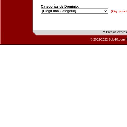
Categorías de Dominio:
[Pág. princi
** Precios expre
© 2002/2022 Solo10.com