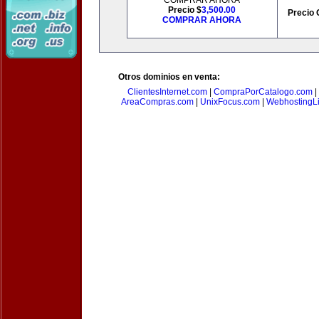
COMPRAR AHORA
Precio $
3,500.00
Precio 
COMPRAR AHORA
Otros dominios en venta:
ClientesInternet.com
|
CompraPorCatalogo.com
|
AreaCompras.com
|
UnixFocus.com
|
WebhostingL