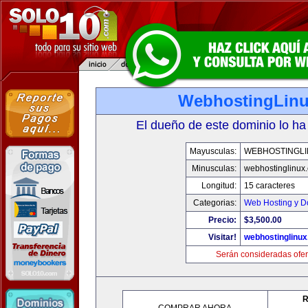
WebhostingLin
El dueño de este dominio lo ha
Mayusculas:
WEBHOSTINGLI
Minusculas:
webhostinglinux
Longitud:
15 caracteres
Categorias:
Web Hosting y D
Precio:
$3,500.00
Visitar!
webhostinglinu
Serán consideradas ofer
R