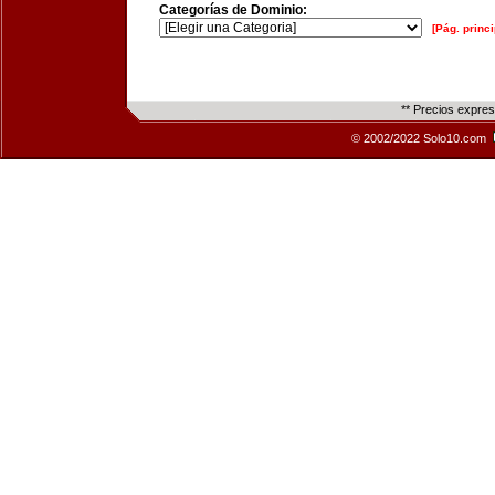
Categorías de Dominio:
[Pág. princi
** Precios expre
© 2002/2022 Solo10.com