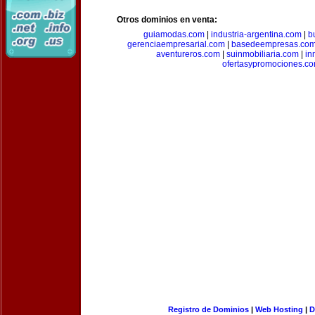
Otros dominios en venta:
guiamodas.com
|
industria-argentina.com
|
b
gerenciaempresarial.com
|
basedeempresas.co
aventureros.com
|
suinmobiliaria.com
|
in
ofertasypromociones.c
Registro de Dominios
|
Web Hosting
|
D