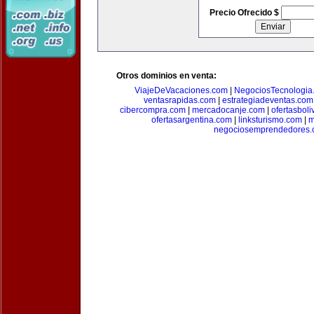
Precio Ofrecido $
Otros dominios en venta:
ViajeDeVacaciones.com
|
NegociosTecnologia
ventasrapidas.com
|
estrategiadeventas.com
cibercompra.com
|
mercadocanje.com
|
ofertasboli
ofertasargentina.com
|
linksturismo.com
|
m
negociosemprendedores.