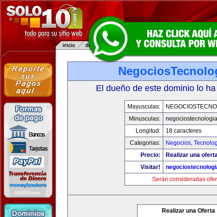
NegociosTecnolo
El dueño de este dominio lo ha
Mayusculas:
NEGOCIOSTECNO
Minusculas:
negociostecnologi
Longitud:
18 caracteres
Categorias:
Negocios
,
Tecnolog
Precio:
Realizar una ofert
Visitar!
negociostecnolog
Serán consideradas ofer
Realizar una Oferta