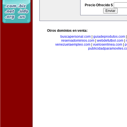
Precio Ofrecido $
Otros dominios en venta:
buscapersonal.com
|
guiadeprodutos.com
reservadominios.com
|
webdefutbol.com
|
venezuelaempleo.com
|
vuelosenlinea.com
|
p
publicidadparamoviles.