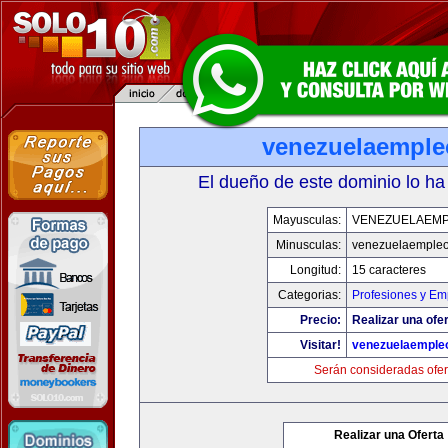
venezuelaempl
El dueño de este dominio lo ha
Mayusculas:
VENEZUELAEM
Minusculas:
venezuelaemple
Longitud:
15 caracteres
Categorias:
Profesiones y Em
Precio:
Realizar una ofer
Visitar!
venezuelaemple
Serán consideradas ofer
Realizar una Oferta