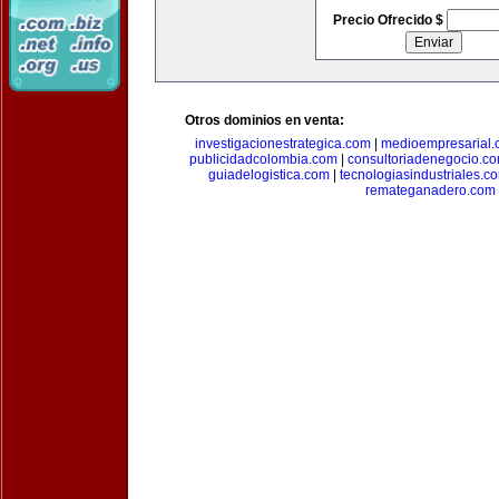
Precio Ofrecido $
Otros dominios en venta:
investigacionestrategica.com
|
medioempresarial
publicidadcolombia.com
|
consultoriadenegocio.c
guiadelogistica.com
|
tecnologiasindustriales.c
remateganadero.com