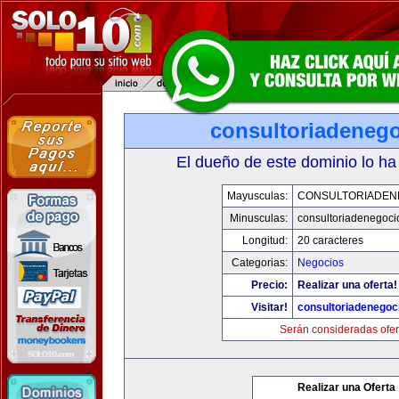
consultoriadeneg
El dueño de este dominio lo ha
Mayusculas:
CONSULTORIADEN
Minusculas:
consultoriadenegoci
Longitud:
20 caracteres
Categorias:
Negocios
Precio:
Realizar una oferta!
Visitar!
consultoriadenegoc
Serán consideradas ofer
Realizar una Oferta