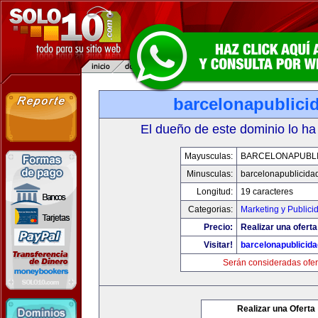
barcelonapublici
El dueño de este dominio lo ha
Mayusculas:
BARCELONAPUBLI
Minusculas:
barcelonapublicida
Longitud:
19 caracteres
Categorias:
Marketing y Publici
Precio:
Realizar una oferta
Visitar!
barcelonapublicid
Serán consideradas ofer
Realizar una Oferta