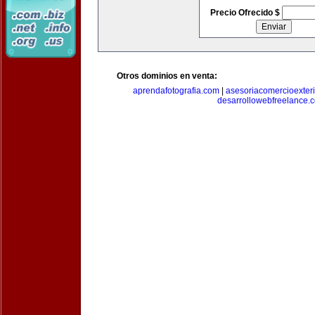
Precio Ofrecido $
Otros dominios en venta:
aprendafotografia.com
|
asesoriacomercioexter
desarrollowebfreelance.