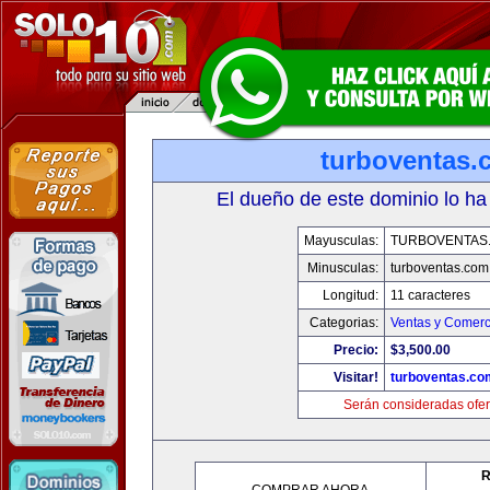
turboventas.
El dueño de este dominio lo ha
Mayusculas:
TURBOVENTAS
Minusculas:
turboventas.com
Longitud:
11 caracteres
Categorias:
Ventas y Comerc
Precio:
$3,500.00
Visitar!
turboventas.co
Serán consideradas ofer
R