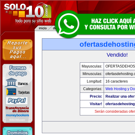
ofertasdehosti
Vendido!
Mayusculas:
OFERTASDEHOS
Minusculas:
ofertasdehosting
Longitud:
16 caracteres
Categorias:
Web Hosting y Do
Precio:
Realizar una ofer
Visitar!
ofertasdehostin
Serán consideradas ofer