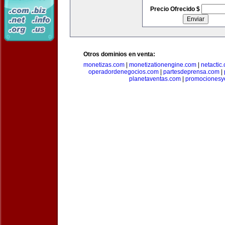
Precio Ofrecido $
Otros dominios en venta:
monetizas.com
|
monetizationengine.com
|
netactic
operadordenegocios.com
|
partesdeprensa.com
|
planetaventas.com
|
promocionesy