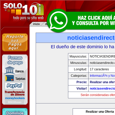
noticiasendirec
El dueño de este dominio lo ha
Mayusculas:
NOTICIASENDIR
Minusculas:
noticiasendirecto
Longitud:
17 caracteres
Categorias:
InformaciÃ³n y Not
Precio:
Realizar una ofer
Visitar!
noticiasendirect
Serán consideradas ofer
Realizar una Oferta