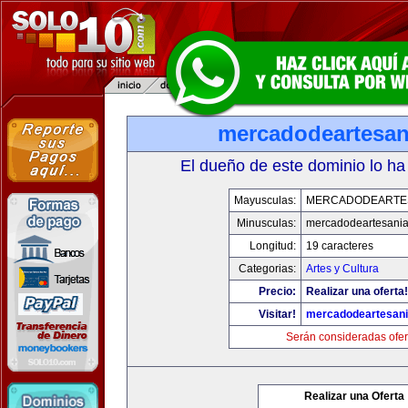
mercadodeartesan
El dueño de este dominio lo ha
Mayusculas:
MERCADODEARTE
Minusculas:
mercadodeartesani
Longitud:
19 caracteres
Categorias:
Artes y Cultura
Precio:
Realizar una oferta!
Visitar!
mercadodeartesan
Serán consideradas ofer
Realizar una Oferta