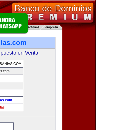
ias.com
 puesto en Venta
SANIAS.COM
as.com
ias.com
tas