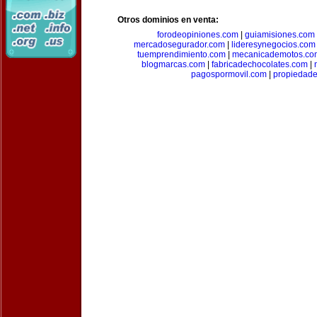
Otros dominios en venta:
forodeopiniones.com
|
guiamisiones.com
mercadosegurador.com
|
lideresynegocios.com
tuemprendimiento.com
|
mecanicademotos.co
blogmarcas.com
|
fabricadechocolates.com
|
pagospormovil.com
|
propiedade