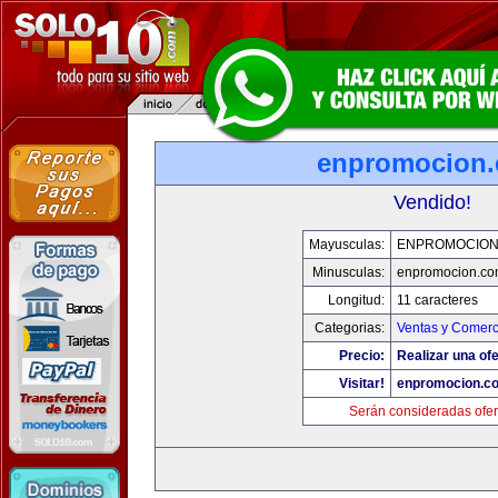
enpromocion
Vendido!
Mayusculas:
ENPROMOCION
Minusculas:
enpromocion.co
Longitud:
11 caracteres
Categorias:
Ventas y Comerc
Precio:
Realizar una ofe
Visitar!
enpromocion.c
Serán consideradas ofer