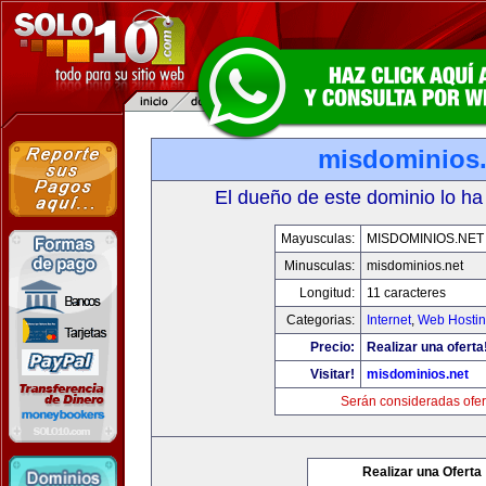
misdominios.
El dueño de este dominio lo ha
Mayusculas:
MISDOMINIOS.NET
Minusculas:
misdominios.net
Longitud:
11 caracteres
Categorias:
Internet
,
Web Hostin
Precio:
Realizar una oferta
Visitar!
misdominios.net
Serán consideradas ofer
Realizar una Oferta