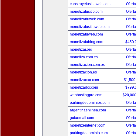
construyetusitioweb.com
Oferta
monetizatusitio.com
Oferta
monetizartuweb.com
Oferta
monetizatusitioweb.com
Oferta
monetizatuweb.com
Oferta
monetizatublog.com
$450.
monetizar.org
Oferta
monetiza.com.es
Oferta
monetizacion.com.es
Oferta
monetizacion.es
Oferta
monetizacao.com
$1,500
monetizador.com
$799.
webhostingpro.com
$20,00
parkingdedominios.com
Oferta
argentinaenlinea.com
Oferta
guiaemail.com
Oferta
monetizeinternet.com
Oferta
parkingdedominio.com
Oferta