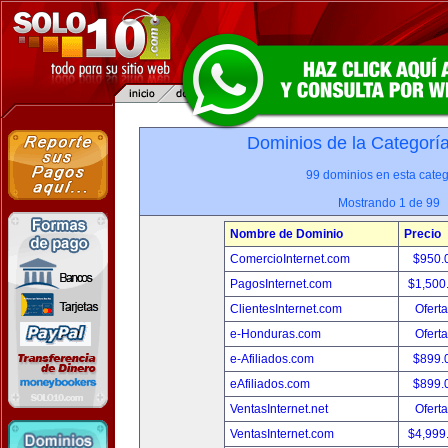
Dominios de la Categorí
99 dominios en esta categ
Mostrando 1 de 99
Nombre de Dominio
Precio
ComercioInternet.com
$950.
PagosInternet.com
$1,500
ClientesInternet.com
Oferta
e-Honduras.com
Oferta
e-Afiliados.com
$899.
eAfiliados.com
$899.
VentasInternet.net
Oferta
VentasInternet.com
$4,999