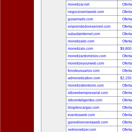
monetizar.net
Oferta
negociosenlaweb.com
Oferta
guiaemails.com
Oferta
emprendedoresenred.com
Oferta
subastainternet.com
Oferta
monetizado.com
Oferta
monetizalo.com
$9,800
monetizardominios.com
Oferta
monetizeyourweb.com
Oferta
forodeusuarios.com
Oferta
admonetization.com
$2,150
monetizationtools.com
Oferta
sitiowebempresarial.com
Oferta
sitiosinteligentes.com
Oferta
blogdescargas.com
Oferta
eventosweb.com
Oferta
ganedineroenlaweb.com
Oferta
netmonetizer.com
Oferta