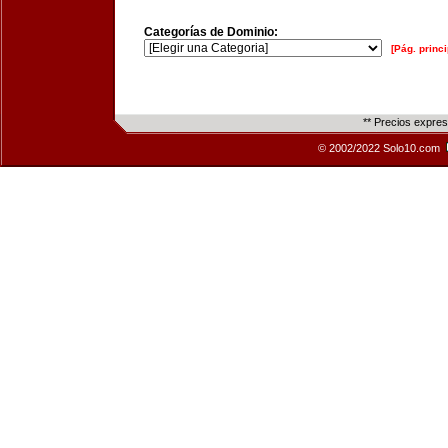
Categorías de Dominio:
[Pág. princi
** Precios expre
© 2002/2022 Solo10.com